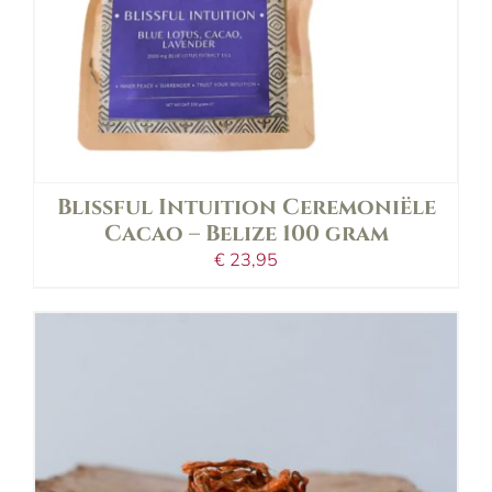
Blissful Intuition Ceremoniële
Cacao – Belize 100 gram
€
23,95
in shopping bag
details