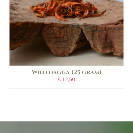
Wild dagga (25 gram)
€
12,50