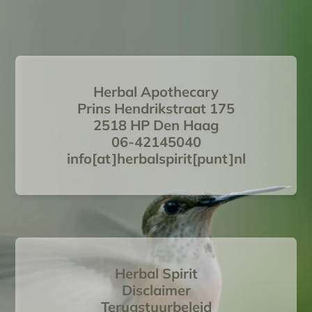
Herbal Apothecary
Prins Hendrikstraat 175
2518 HP Den Haag
06-42145040
info[at]herbalspirit[punt]nl
Herbal Spirit
Disclaimer
Terugstuurbeleid