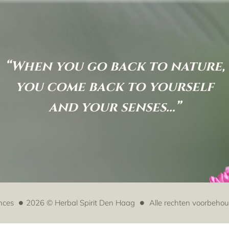
“When you go back to nature,
you come back to yourself
and your senses…”
nces
2026 © Herbal Spirit Den Haag
Alle rechten voorbeho