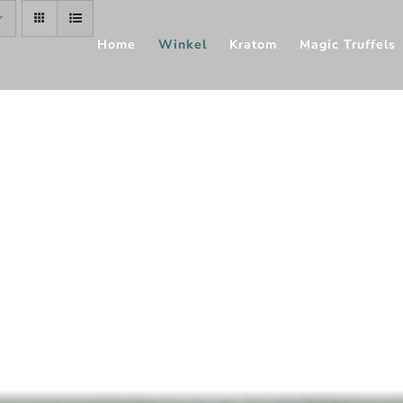
Home
Winkel
Kratom
Magic Truffels