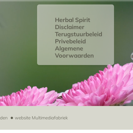
Herbal Spirit
Disclaimer
Terugstuurbeleid
Privebeleid
Algemene
Voorwaarden
uden
website
Multimediafabriek