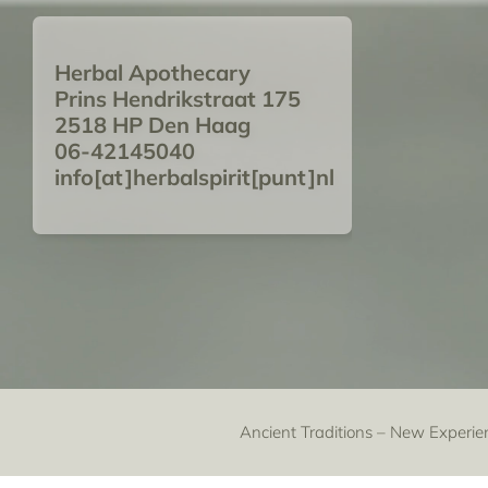
Herbal Apothecary
Prins Hendrikstraat 175
2518 HP Den Haag
06-42145040
info[at]herbalspirit[punt]nl
Ancient Traditions – New Experie