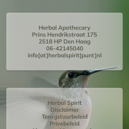
Herbal Apothecary
Prins Hendrikstraat 175
2518 HP Den Haag
06-42145040
info[at]herbalspirit[punt]nl
Herbal Spirit
Disclaimer
Terugstuurbeleid
Privebeleid