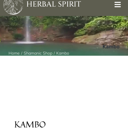
HERBAL SPIRIT
Kambo
Home
Shamanic Shop
Kambo
KAMBO