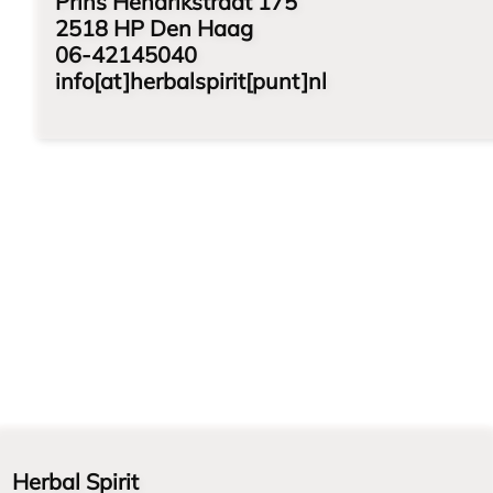
Prins Hendrikstraat 175
2518 HP Den Haag
06-42145040
info[at]herbalspirit[punt]nl
Herbal Spirit