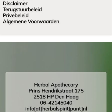
Disclaimer
Terugstuurbeleid
Privebeleid
Algemene Voorwaarden
Herbal Apothecary
Prins Hendrikstraat 175
2518 HP Den Haag
06-42145040
info[at]herbalspirit[punt]nl