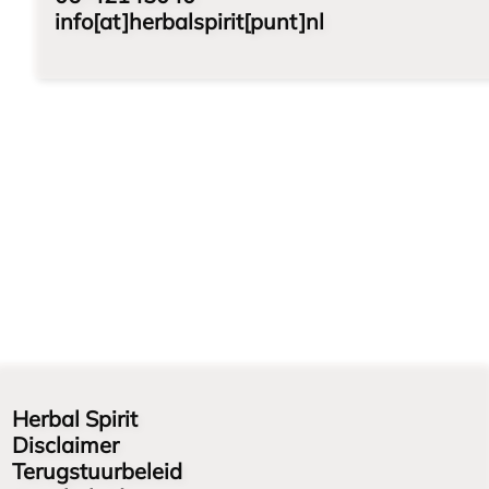
info[at]herbalspirit[punt]nl
Herbal Spirit
Disclaimer
Terugstuurbeleid