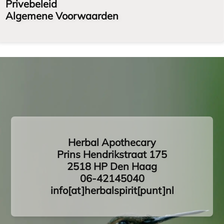
Privebeleid
Algemene Voorwaarden
Herbal Apothecary
Prins Hendrikstraat 175
2518 HP Den Haag
06-42145040
info[at]herbalspirit[punt]nl