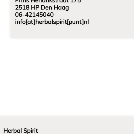
Prins Hendrikstraat 175
2518 HP Den Haag
06-42145040
info[at]herbalspirit[punt]nl
Herbal Spirit