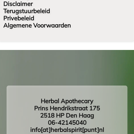
Disclaimer
Terugstuurbeleid
Privebeleid
Algemene Voorwaarden
Herbal Apothecary
Prins Hendrikstraat 175
2518 HP Den Haag
06-42145040
info[at]herbalspirit[punt]nl