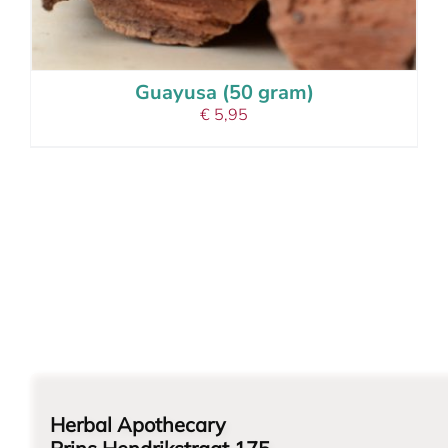
Guayusa (50 gram)
€
5,95
Herbal Apothecary