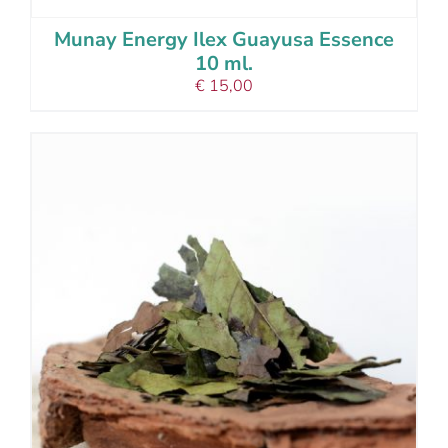
Munay Energy Ilex Guayusa Essence
10 ml.
€
15,00
add to cart
details