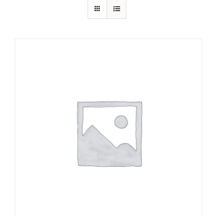
add to cart
details