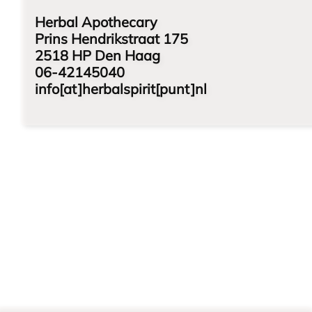
Herbal Apothecary
Prins Hendrikstraat 175
2518 HP Den Haag
06-42145040
info[at]herbalspirit[punt]nl