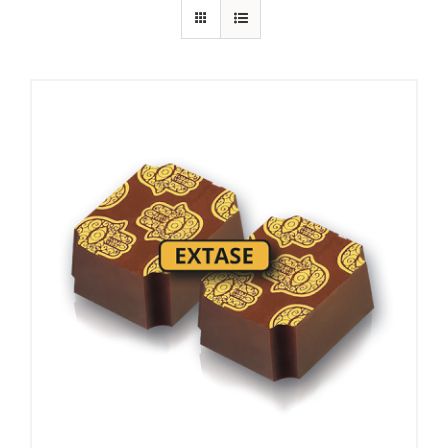
add to cart
details