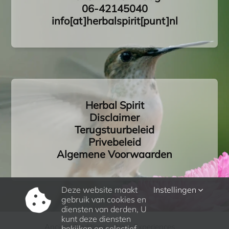
06-42145040
info[at]herbalspirit[punt]nl
Herbal Spirit
Disclaimer
Terugstuurbeleid
Privebeleid
Algemene Voorwaarden
Deze website maakt
Instellingen
gebruik van cookies en
diensten van derden, U
kunt deze diensten
Ancient Traditions – New Experiences
bekijken en selectief