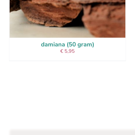
damiana (50 gram)
€
5,95