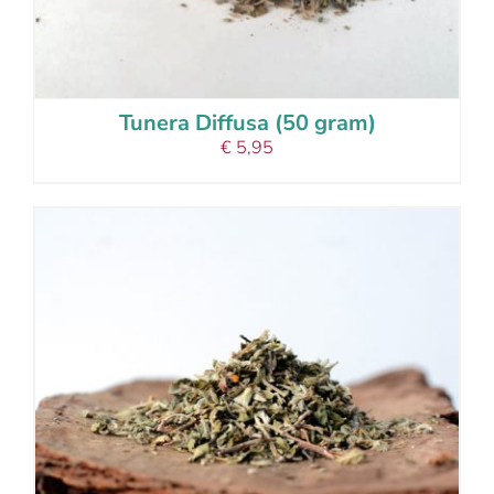
Tunera Diffusa (50 gram)
€
5,95
add to cart
details