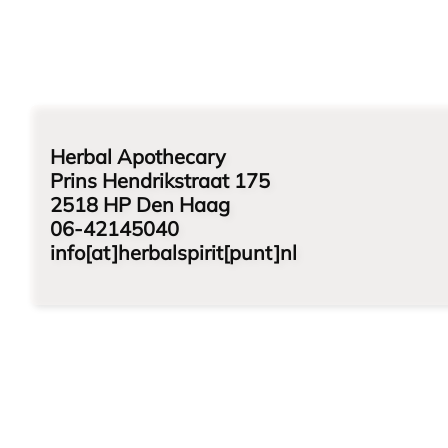
Herbal Apothecary
Prins Hendrikstraat 175
2518 HP Den Haag
06-42145040
info[at]herbalspirit[punt]nl