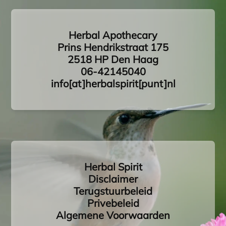
Herbal Apothecary
Prins Hendrikstraat 175
2518 HP Den Haag
06-42145040
info[at]herbalspirit[punt]nl
Herbal Spirit
Disclaimer
Terugstuurbeleid
Privebeleid
Algemene Voorwaarden