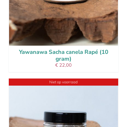
Yawanawa Sacha canela Rapé (10
gram)
€
22,00
Niet op voorraad
details