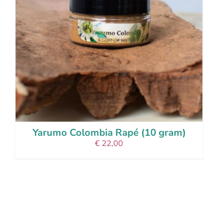
Yarumo Colombia Rapé (10 gram)
€
22,00