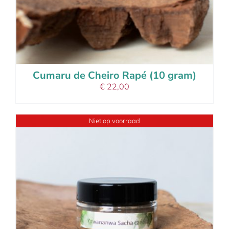
Cumaru de Cheiro Rapé (10 gram)
€
22,00
Niet op voorraad
details