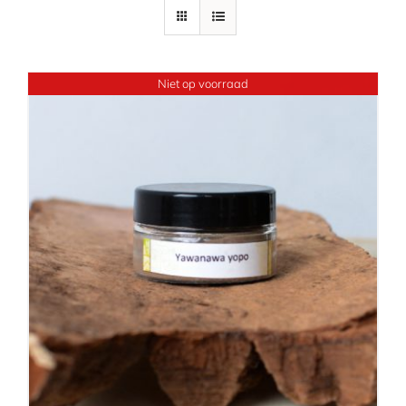
Niet op voorraad
details