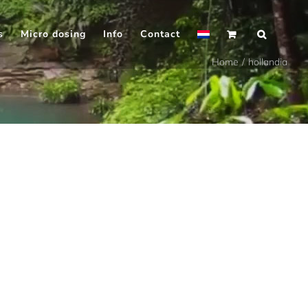
s
Micro dosing
Info
Contact
Home
hollandia