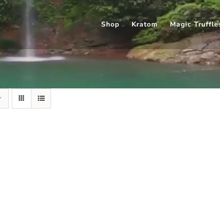
Shop
Kratom
Magic Truffle