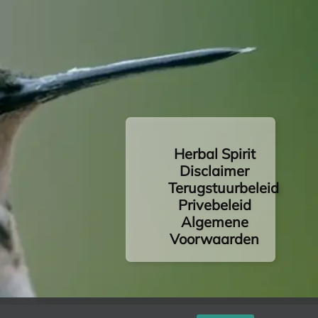
Herbal Spirit
Disclaimer
Terugstuurbeleid
Privebeleid
Algemene
Voorwaarden