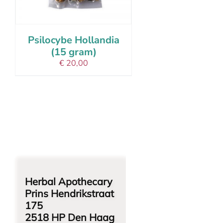
Psilocybe Hollandia
(15 gram)
€
20,00
Herbal Apothecary
Prins Hendrikstraat
175
2518 HP Den Haag