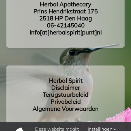
Herbal Apothecary
Prins Hendrikstraat 175
2518 HP Den Haag
06-42145040
info[at]herbalspirit[punt]nl
Herbal Spirit
Disclaimer
Terugstuurbeleid
Privebeleid
Algemene Voorwaarden
Deze website maakt
Instellingen