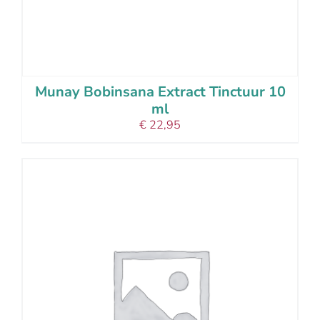
Munay Bobinsana Extract Tinctuur 10
ml
€
22,95
add to cart
details