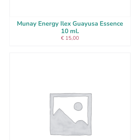
Munay Energy Ilex Guayusa Essence
10 ml.
€
15,00
add to cart
details