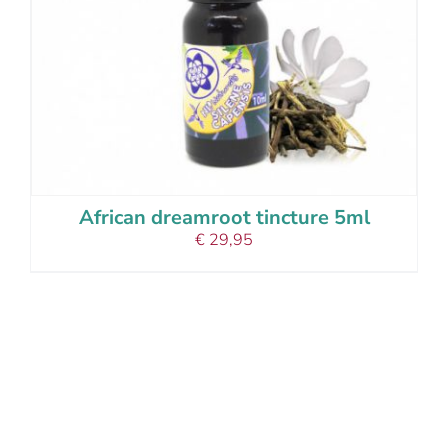
African dreamroot tincture 5ml
€
29,95