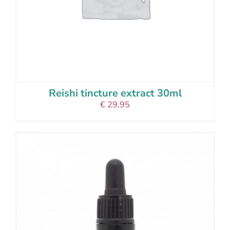
Reishi tincture extract 30ml
€
29,95
add to cart
details