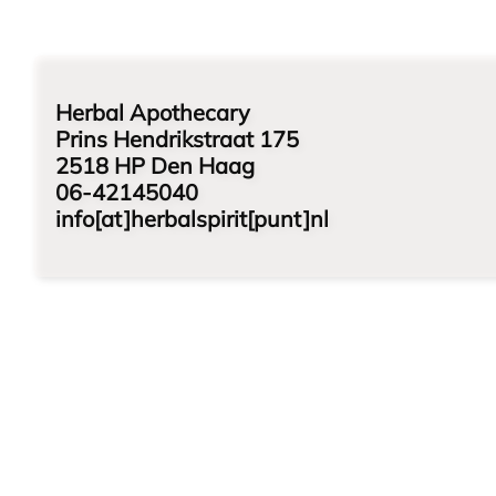
Herbal Apothecary
Prins Hendrikstraat 175
2518 HP Den Haag
06-42145040
info[at]herbalspirit[punt]nl