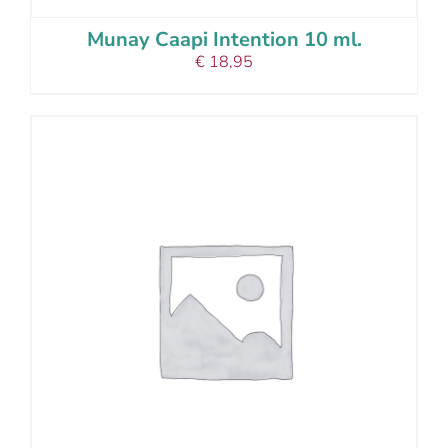
Munay Caapi Intention 10 ml.
€
18,95
add to cart
details