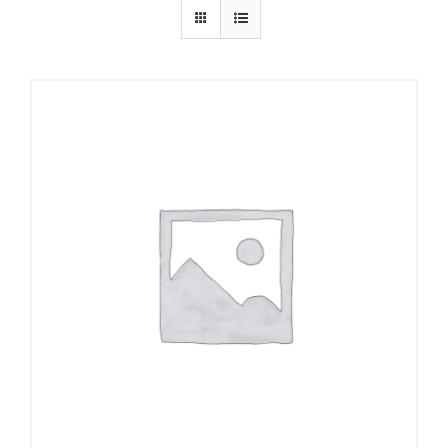
add to cart
details